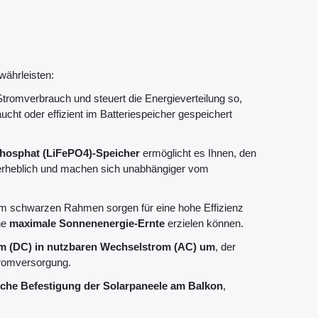
währleisten:
 Stromverbrauch und steuert die Energieverteilung so,
cht oder effizient im Batteriespeicher gespeichert
hosphat (LiFePO4)-Speicher
ermöglicht es Ihnen, den
 erheblich und machen sich unabhängiger vom
m schwarzen Rahmen sorgen für eine hohe Effizienz
ne
maximale Sonnenenergie-Ernte
erzielen können.
om (DC) in nutzbaren Wechselstrom (AC) um
, der
Stromversorgung.
ache Befestigung der Solarpaneele am Balkon
,