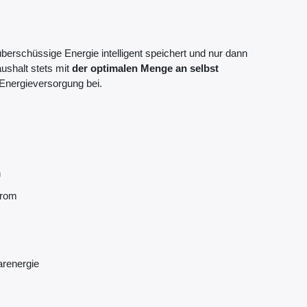
überschüssige Energie intelligent speichert und nur dann
aushalt stets mit
der optimalen Menge an selbst
 Energieversorgung bei.
n
trom
arenergie