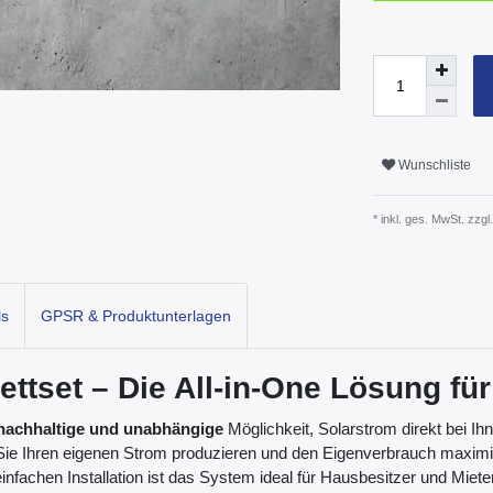
Wunschliste
* inkl. ges. MwSt. zzgl.
ls
GPSR & Produktunterlagen
ttset – Die All-in-One Lösung für
, nachhaltige und unabhängige
Möglichkeit, Solarstrom direkt bei Ih
ie Ihren eigenen Strom produzieren und den Eigenverbrauch maximi
infachen Installation ist das System ideal für Hausbesitzer und Miete