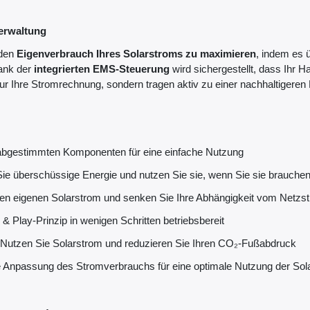
verwaltung
 den
Eigenverbrauch Ihres Solarstroms zu maximieren
, indem es 
Dank der
integrierten EMS-Steuerung
wird sichergestellt, dass Ihr H
ur Ihre Stromrechnung, sondern tragen aktiv zu einer nachhaltigeren
 abgestimmten Komponenten für eine einfache Nutzung
ie überschüssige Energie und nutzen Sie sie, wenn Sie sie brauche
ren eigenen Solarstrom und senken Sie Ihre Abhängigkeit vom Netzs
& Play-Prinzip in wenigen Schritten betriebsbereit
Nutzen Sie Solarstrom und reduzieren Sie Ihren CO₂-Fußabdruck
 Anpassung des Stromverbrauchs für eine optimale Nutzung der Sol