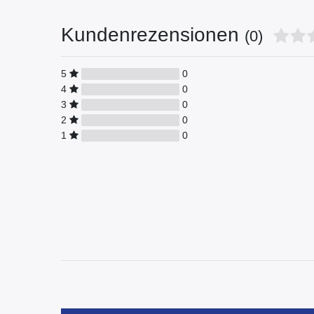
Kundenrezensionen
(0)
5
0
4
0
3
0
2
0
1
0