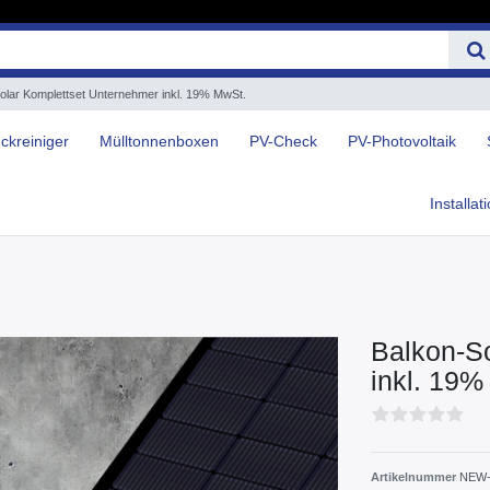
olar Komplettset Unternehmer inkl. 19% MwSt.
ckreiniger
Mülltonnenboxen
PV-Check
PV-Photovoltaik
Installat
Balkon-S
inkl. 19%
Artikelnummer
NEW-