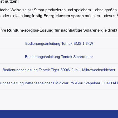
st nutzen!
fache Weise selbst Strom produzieren und speichern – ohne großen A
n oder einfach
langfristig Energiekosten sparen
möchten – dieses Se
 Ihre
Rundum-sorglos-Lösung für nachhaltige Solarenergie
direkt
Bedienungsanleitung Tentek EMS 1.6kW
Bedienungsanleitung Tentek Smartmeter
Bedienungsanleitung Tentek Tiger-800W 2-in-1 Mikrowechselrichter
ungsanleitung Batteriespeicher FM-Solar PV Akku Stapelbar LiFePO4 