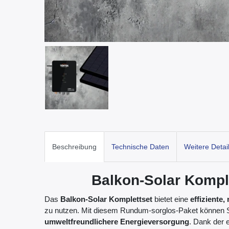
Beschreibung
Technische Daten
Weitere Detai
Balkon-Solar Komple
Das
Balkon-Solar Komplettset
bietet eine
effiziente
zu nutzen. Mit diesem Rundum-sorglos-Paket können S
umweltfreundlichere Energieversorgung
. Dank der e