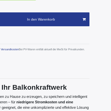
In den Warenkorb
Versandkosten
Bei PV-Waren entfält aktuell die MwSt für Privatkunden.
 Ihr Balkonkraftwerk
nen zu Hause zu erzeugen, zu speichern und intelligent
eren – für
niedrigere Stromkosten und eine
r geeignet, die eine unkomplizierte und effektive Lösung