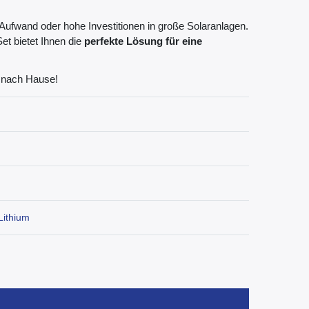
ufwand oder hohe Investitionen in große Solaranlagen.
t bietet Ihnen die
perfekte Lösung für eine
 nach Hause!
Lithium