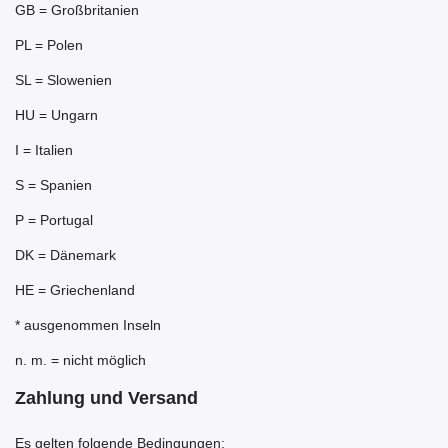
GB = Großbritanien
PL = Polen
SL = Slowenien
HU = Ungarn
I = Italien
S = Spanien
P = Portugal
DK = Dänemark
HE = Griechenland
* ausgenommen Inseln
n. m. = nicht möglich
Zahlung und Versand
Es gelten folgende Bedingungen: