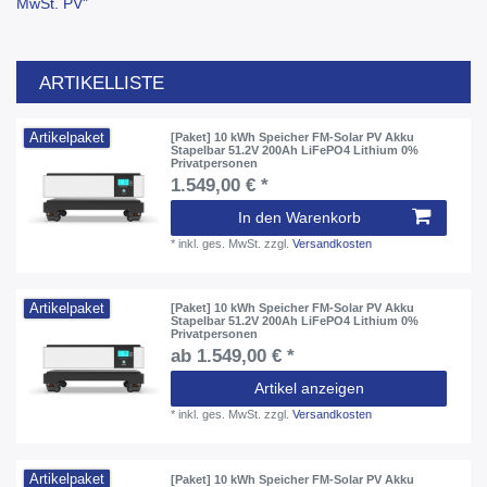
MwSt. PV"
ARTIKELLISTE
Artikelpaket
[Paket] 10 kWh Speicher FM-Solar PV Akku
Stapelbar 51.2V 200Ah LiFePO4 Lithium 0%
Privatpersonen
1.549,00 € *
In den Warenkorb
*
inkl. ges. MwSt.
zzgl.
Versandkosten
Artikelpaket
[Paket] 10 kWh Speicher FM-Solar PV Akku
Stapelbar 51.2V 200Ah LiFePO4 Lithium 0%
Privatpersonen
ab 1.549,00 € *
Artikel anzeigen
*
inkl. ges. MwSt.
zzgl.
Versandkosten
Artikelpaket
[Paket] 10 kWh Speicher FM-Solar PV Akku