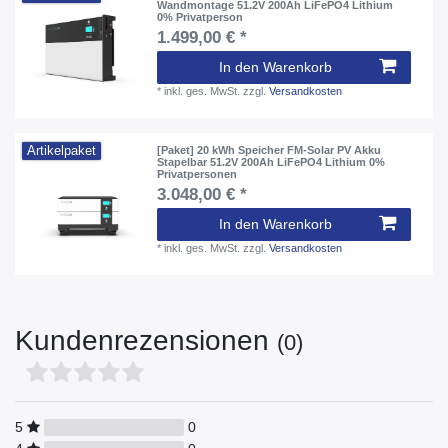
Wandmontage 51.2V 200Ah LiFePO4 Lithium
0% Privatperson
1.499,00 € *
In den Warenkorb
*
inkl. ges. MwSt.
zzgl.
Versandkosten
Artikelpaket
[Paket] 20 kWh Speicher FM-Solar PV Akku
Stapelbar 51.2V 200Ah LiFePO4 Lithium 0%
Privatpersonen
3.048,00 € *
In den Warenkorb
*
inkl. ges. MwSt.
zzgl.
Versandkosten
Kundenrezensionen
(0)
5
0