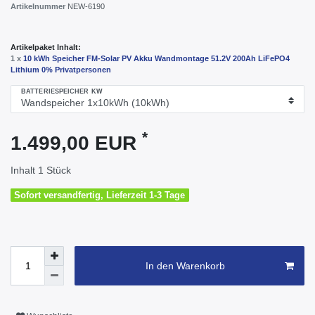
Artikelnummer
NEW-6190
Artikelpaket Inhalt:
1 x
10 kWh Speicher FM-Solar PV Akku Wandmontage 51.2V 200Ah LiFePO4
Lithium 0% Privatpersonen
BATTERIESPEICHER KW
*
1.499,00 EUR
Inhalt
1
Stück
Sofort versandfertig, Lieferzeit 1-3 Tage
In den Warenkorb