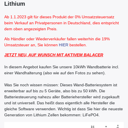
Lithium
Ab 1.1.2023 gilt für dieses Produkt der 0% Umsatzsteuersatz
beim Verkauf an Privatpersonen in Deutschland, dies entspricht
dem oben angezeigten Preis.
Als Händler oder Wiederverkäufer fallen weiterhin die 19%
Umsatzsteuer an, Sie können
HIER
bestellen.
JETZT NEU, AUF WUNSCH MIT AKTIVEM BALACER
In diesem Angebot kaufen Sie unsere 10kWh Wandbatterie incl.
einer Wandhalterung (also wie auf den Fotos zu sehen).
Was Sie noch wissen müssen: Dieses Wand-Batteriesystem ist
erweiterbar auf bis zu 5 Geräte, also bis zu 50 kWh. Die
Batteriesteuerung nahezu aller Batteriehersteller wird zugekauft
und ist universell. Das heißt dass eigentlich alle Hersteller die
gleiche Software verwenden. Wichtig ist dass Sie hier die neueste
Generation von Lithium Zellen bekommen: LiFePO4.