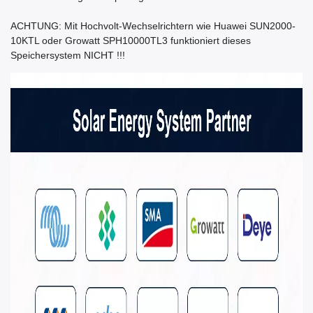
ACHTUNG: Mit Hochvolt-Wechselrichtern wie Huawei SUN2000-
10KTL oder Growatt SPH10000TL3 funktioniert dieses
Speichersystem NICHT !!!