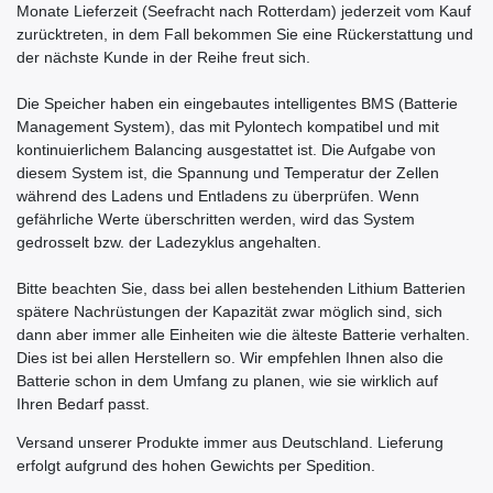
Monate Lieferzeit (Seefracht nach Rotterdam) jederzeit vom Kauf
zurücktreten, in dem Fall bekommen Sie eine Rückerstattung und
der nächste Kunde in der Reihe freut sich.
Die Speicher haben ein eingebautes intelligentes BMS (Batterie
Management System), das mit Pylontech kompatibel und mit
kontinuierlichem Balancing ausgestattet ist. Die Aufgabe von
diesem System ist, die Spannung und Temperatur der Zellen
während des Ladens und Entladens zu überprüfen. Wenn
gefährliche Werte überschritten werden, wird das System
gedrosselt bzw. der Ladezyklus angehalten.
Bitte beachten Sie, dass bei allen bestehenden Lithium Batterien
spätere Nachrüstungen der Kapazität zwar möglich sind, sich
dann aber immer alle Einheiten wie die älteste Batterie verhalten.
Dies ist bei allen Herstellern so. Wir empfehlen Ihnen also die
Batterie schon in dem Umfang zu planen, wie sie wirklich auf
Ihren Bedarf passt.
Versand unserer Produkte immer aus Deutschland. Lieferung
erfolgt aufgrund des hohen Gewichts per Spedition.