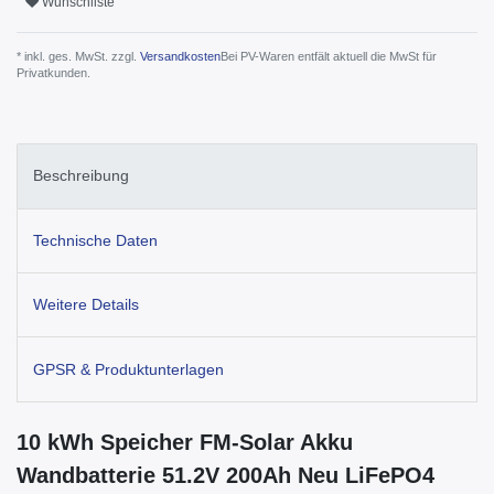
Wunschliste
* inkl. ges. MwSt. zzgl.
Versandkosten
Bei PV-Waren entfält aktuell die MwSt für
Privatkunden.
Beschreibung
Technische Daten
Weitere Details
GPSR & Produktunterlagen
10 kWh Speicher FM-Solar Akku
Wandbatterie 51.2V 200Ah Neu LiFePO4