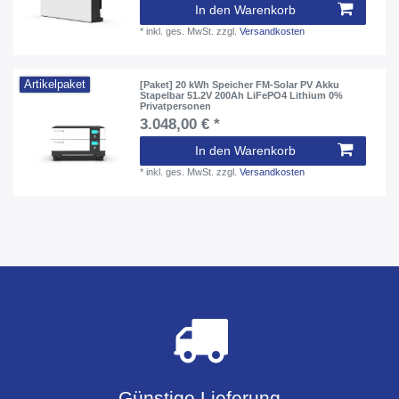
In den Warenkorb
*
inkl. ges. MwSt.
zzgl.
Versandkosten
Artikelpaket
[Paket] 20 kWh Speicher FM-Solar PV Akku
Stapelbar 51.2V 200Ah LiFePO4 Lithium 0%
Privatpersonen
3.048,00 € *
In den Warenkorb
*
inkl. ges. MwSt.
zzgl.
Versandkosten
Günstige Lieferung