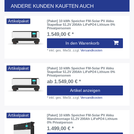
ANDERE KUNDEN KAUFTEN AUCH
Artikelpaket
[Paket] 10 kWh Speicher FM-Solar PV Akku
Stapelbar 51.2V 200Ah LiFePO4 Lithium 0%
Privatpersonen
1.549,00 € *
In den Warenkorb
*
inkl. ges. MwSt.
zzgl.
Versandkosten
Artikelpaket
[Paket] 10 kWh Speicher FM-Solar PV Akku
Stapelbar 51.2V 200Ah LiFePO4 Lithium 0%
Privatpersonen
ab 1.549,00 € *
Artikel anzeigen
*
inkl. ges. MwSt.
zzgl.
Versandkosten
Artikelpaket
[Paket] 10 kWh Speicher FM-Solar PV Akku
Wandmontage 51.2V 200Ah LiFePO4 Lithium
0% Privatperson
1.499,00 € *