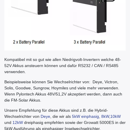
Kompatibel mit so gut wie allen Niedrigvolt-Invertern welche 48-
52V Akkus ansteuern können und dafür RS232 / CAN / RS485
verwenden.
Beispielsweise können Sie Wechselrichter von: Deye, Victron,
Solis, Goodwe, Sungrow, Hoymiles und viele mehr verwenden.
Wenn Pylontech Akkus 48V/51,2V akzeptiert werden, dann auch
die FM-Solar Akkus.
Unsere Empfehlung für diese Akkus sind z.B. die Hybrid-
Wechselrichter von
Deye
, die wir als
5kW einphasig
,
8kW
,
10kW
und
12kW
dreiphasig empfehlen sowie der Growatt 5000ES in der
5kW Ausführung als einphasiger Inselwechselrichter.