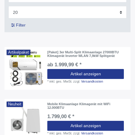
Filter
Artikelpaket
[Paket] 3er Multi-Split Klimaanlage 27000BTU
Klimagerät Inverter WLAN 7,9kW Splitgerät
ab 1.999,99 € *
Artikel anzeigen
*
inkl. ges. MwSt.
zzgl.
Versandkosten
Neuheit
Mobile Klimaanlage Klimagerät mit WiFi
12.000BTU
1.799,00 € *
Artikel anzeigen
*
inkl. ges. MwSt.
zzgl.
Versandkosten