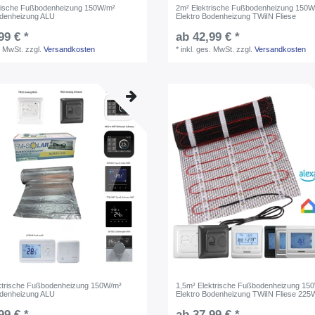
rische Fußbodenheizung 150W/m²
2m² Elektrische Fußbodenheizung 150W
odenheizung ALU
Elektro Bodenheizung TWiIN Fliese
99 € *
ab 42,99 € *
. MwSt.
zzgl.
Versandkosten
*
inkl. ges. MwSt.
zzgl.
Versandkosten
ktrische Fußbodenheizung 150W/m²
1,5m² Elektrische Fußbodenheizung 15
odenheizung ALU
Elektro Bodenheizung TWiIN Fliese 225
99 € *
ab 37,99 € *