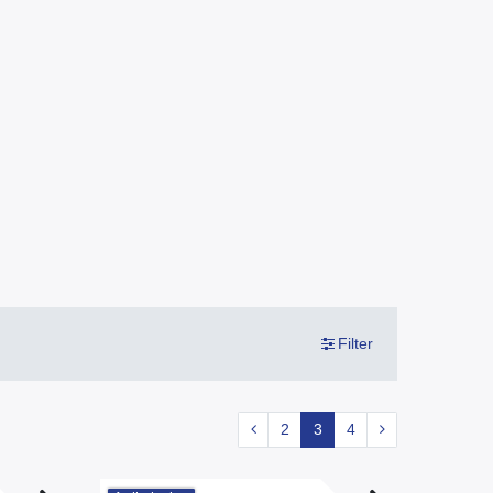
Filter
2
3
4