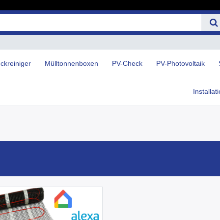
ckreiniger
Mülltonnenboxen
PV-Check
PV-Photovoltaik
Installat