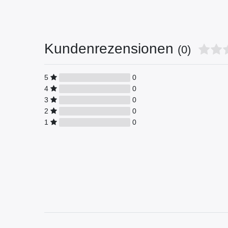
Kundenrezensionen
(0)
5
0
4
0
3
0
2
0
1
0