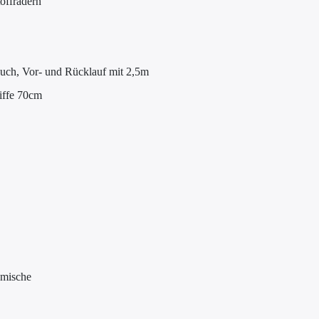
toffrädern
auch, Vor- und Rücklauf mit 2,5m
iffe 70cm
emische