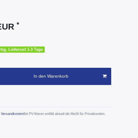
*
 EUR
tig, Lieferzeit 1-3 Tage
In den Warenkorb
Versandkosten
Bei PV-Waren entfält aktuell die MwSt für Privatkunden.