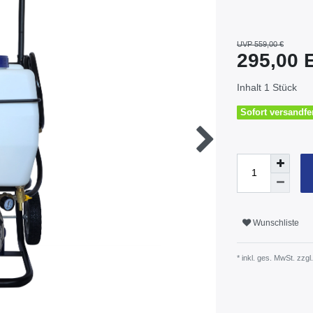
UVP 559,00 €
295,00
Inhalt
1
Stück
Sofort versandfer
Wunschliste
* inkl. ges. MwSt. zzgl.