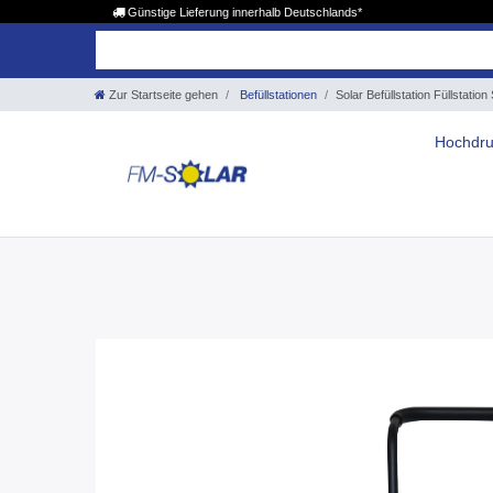
Günstige Lieferung innerhalb Deutschlands*
Zur Startseite gehen
Befüllstationen
Solar Befüllstation Füllstat
Hochdru