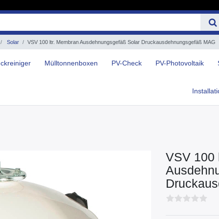
Solar
VSV 100 ltr. Membran Ausdehnungsgefäß Solar Druckausdehnungsgefäß MAG
ckreiniger
Mülltonnenboxen
PV-Check
PV-Photovoltaik
Installat
VSV 100 
Ausdehnu
Druckau