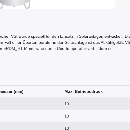
cher VSI wurde speziell für den Einsatz in Solaranlagen entwickelt
 Im Fall einer Übertemperatur in der Solaranlage ist das Abkühlgefäß VS
der EPDM_HT Membrane durch Übertemperatur verhindern soll.
messer (mm)
Max. Betriebsdruck
10
10
10