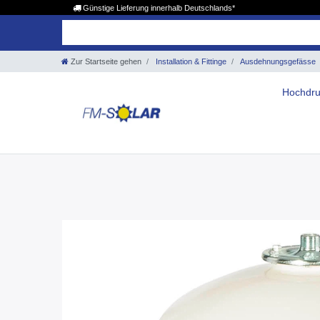
Günstige Lieferung innerhalb Deutschlands*
Zur Startseite gehen
Installation & Fittinge
Ausdehnungsgefässe
Hochdru