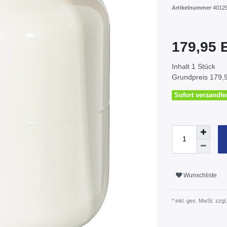
Artikelnummer
4012
179,95
Inhalt
1
Stück
Grundpreis
179,9
Sofort versandfer
Wunschliste
* inkl. ges. MwSt. zzgl.