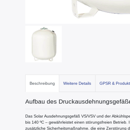
Beschreibung
Weitere Details
GPSR & Produkt
Aufbau des Druckausdehnungsgefäß
Das Solar Ausdehnungsgefäß VS/VSV und der Abkühlspei
bis 140 ºC – gewährleistet einen störungsfreien Betrieb.
zusätzliche Sicherheitsmaßnahme, die eine Zerstörung