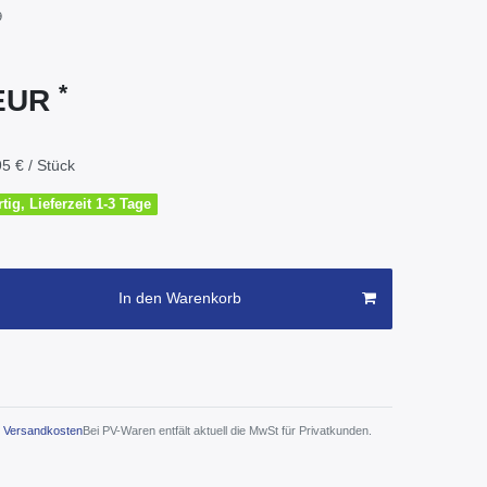
9
*
 EUR
5 € / Stück
tig, Lieferzeit 1-3 Tage
In den Warenkorb
Versandkosten
Bei PV-Waren entfält aktuell die MwSt für Privatkunden.