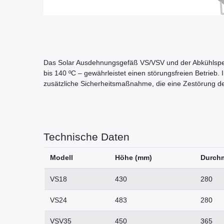
Das Solar Ausdehnungsgefäß VS/VSV und der Abkühlspei
bis 140 ºC – gewährleistet einen störungsfreien Betrieb.
zusätzliche Sicherheitsmaßnahme, die eine Zestörung 
Technische Daten
Modell
Höhe (mm)
Durch
VS18
430
280
VS24
483
280
VSV35
450
365