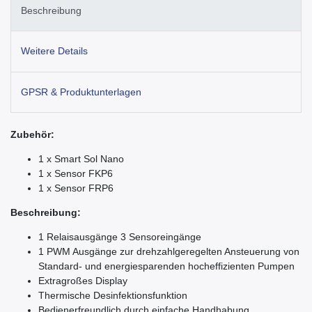
Beschreibung
Weitere Details
GPSR & Produktunterlagen
Zubehör:
1 x Smart Sol Nano
1 x Sensor FKP6
1 x Sensor FRP6
Beschreibung:
1 Relaisausgänge 3 Sensoreingänge
1 PWM Ausgänge zur drehzahlgeregelten Ansteuerung von
Standard- und energiesparenden hocheffizienten Pumpen
Extragroßes Display
Thermische Desinfektionsfunktion
Bedienerfreundlich durch einfache Handhabung