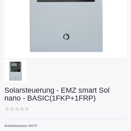
Solarsteuerung - EMZ smart Sol
nano - BASIC(1FKP+1FRP)
Artikelnummer
40078