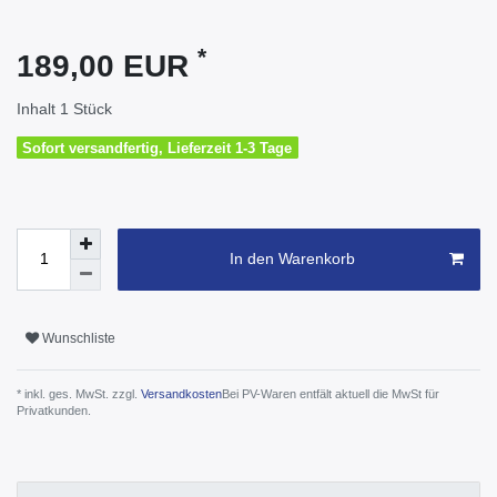
*
189,00 EUR
Inhalt
1
Stück
Sofort versandfertig, Lieferzeit 1-3 Tage
In den Warenkorb
Wunschliste
* inkl. ges. MwSt. zzgl.
Versandkosten
Bei PV-Waren entfält aktuell die MwSt für
Privatkunden.