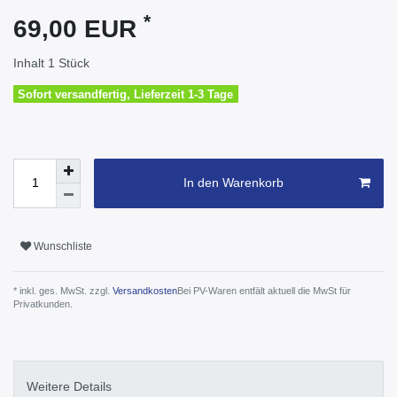
*
69,00 EUR
Inhalt
1
Stück
Sofort versandfertig, Lieferzeit 1-3 Tage
In den Warenkorb
Wunschliste
* inkl. ges. MwSt. zzgl.
Versandkosten
Bei PV-Waren entfält aktuell die MwSt für
Privatkunden.
Weitere Details