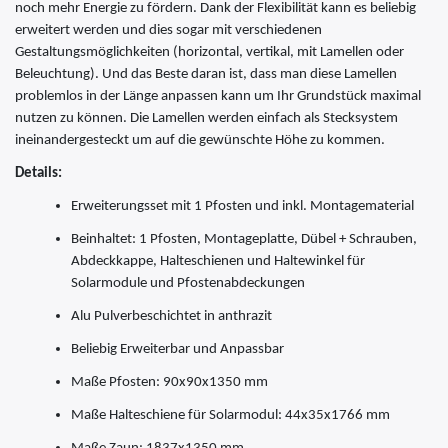
noch mehr Energie zu fördern. Dank der Flexibilität kann es beliebig
erweitert werden und dies sogar mit verschiedenen
Gestaltungsmöglichkeiten (horizontal, vertikal, mit Lamellen oder
Beleuchtung).
Und das Beste daran ist, dass man diese Lamellen
problemlos in der Länge anpassen kann um Ihr Grundstück maximal
nutzen zu können. Die Lamellen werden einfach als Stecksystem
ineinandergesteckt um auf die gewünschte Höhe zu kommen
.
Details:
Erweiterungsset mit 1 Pfosten und inkl. Montagematerial
Beinhaltet: 1 Pfosten, Montageplatte, Dübel + Schrauben,
Abdeckkappe, Halteschienen und Haltewinkel für
Solarmodule und Pfostenabdeckungen
Alu Pulverbeschichtet in anthrazit
Beliebig Erweiterbar und Anpassbar
Maße Pfosten: 90x90x1350 mm
Maße Halteschiene für Solarmodul: 44x35x1766 mm