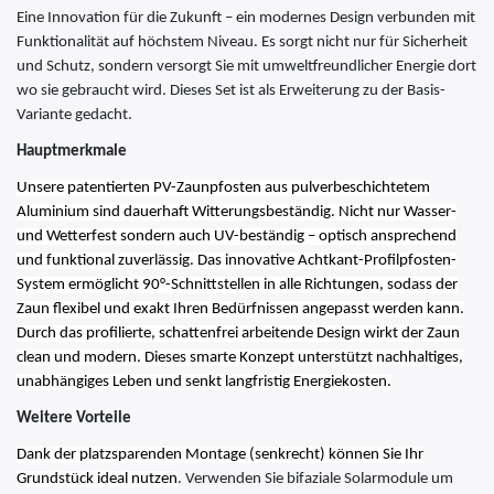
Eine Innovation für die Zukunft – ein modernes Design verbunden mit
Funktionalität auf höchstem Niveau. Es sorgt nicht nur für Sicherheit
und Schutz, sondern versorgt Sie mit umweltfreundlicher Energie dort
wo sie gebraucht wird. Dieses Set ist als Erweiterung zu der Basis-
Variante gedacht.
Hauptmerkmale
Unsere patentierten PV-Zaunpfosten aus pulverbeschichtetem
Aluminium sind dauerhaft Witterungsbeständig. Nicht nur Wasser-
und Wetterfest sondern auch UV-beständig – optisch ansprechend
und funktional zuverlässig. Das innovative Achtkant-Profilpfosten-
System ermöglicht 90°-Schnittstellen in alle Richtungen, sodass der
Zaun flexibel und exakt Ihren Bedürfnissen angepasst werden kann.
Durch das profilierte, schattenfrei arbeitende Design wirkt der Zaun
clean und modern. Dieses smarte Konzept unterstützt nachhaltiges,
unabhängiges Leben und senkt langfristig Energiekosten.
Weitere Vorteile
Dank der platzsparenden Montage (senkrecht) können Sie Ihr
Grundstück ideal nutzen
. Verwenden Sie bifaziale Solarmodule um