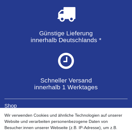
Günstige Lieferung
innerhalb Deutschlands *
Schneller Versand
innerhalb 1 Werktages
Shop
Kontaktformular
Wir verwenden Cookies und ähnliche Technologien auf unserer
Versandkosten
Website und verarbeiten personenbezogene Daten von
Zahlungsarten
Besucher:innen unserer Webseite (z.B. IP-Adresse), um z.B.