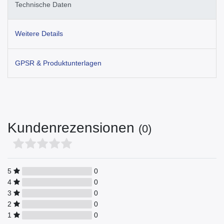
Technische Daten
Weitere Details
GPSR & Produktunterlagen
Kundenrezensionen
(0)
5
0
4
0
3
0
2
0
1
0