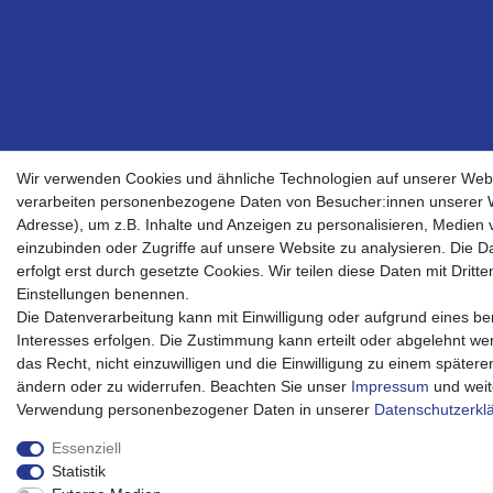
Wir verwenden Cookies und ähnliche Technologien auf unserer Web
verarbeiten personenbezogene Daten von Besucher:innen unserer W
Adresse), um z.B. Inhalte und Anzeigen zu personalisieren, Medien v
einzubinden oder Zugriffe auf unsere Website zu analysieren. Die D
erfolgt erst durch gesetzte Cookies. Wir teilen diese Daten mit Dritten
Einstellungen benennen.
Die Datenverarbeitung kann mit Einwilligung oder aufgrund eines be
Interesses erfolgen. Die Zustimmung kann erteilt oder abgelehnt we
das Recht, nicht einzuwilligen und die Einwilligung zu einem spätere
ändern oder zu widerrufen. Beachten Sie unser
Impressum
und weit
Verwendung personenbezogener Daten in unserer
Daten­schutz­erkl
Essenziell
Statistik