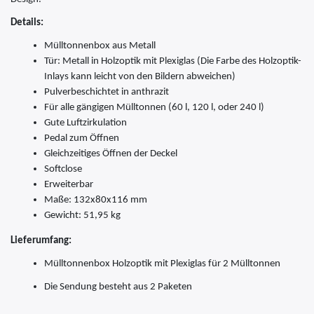
Details:
Mülltonnenbox aus Metall
Tür:
Metall in Holzoptik mit Plexiglas (Die Farbe des Holzoptik-
Inlays kann leicht von den Bildern abweichen)
Pulverbeschichtet in anthrazit
Für alle gängigen Mülltonnen (60 l, 120 l, oder 240 l)
Gute Luftzirkulation
Pedal zum Öffnen
Gleichzeitiges Öffnen der Deckel
Softclose
Erweiterbar
Maße: 132x80x116 mm
Gewicht: 51,95 kg
Lieferumfang:
Mülltonnenbox Holzoptik mit Plexiglas für 2 Mülltonnen
Die Sendung besteht aus 2 Paketen