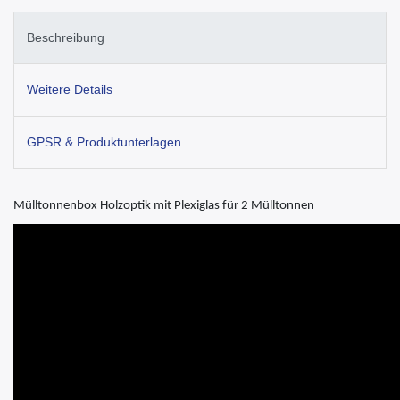
Beschreibung
Weitere Details
GPSR & Produktunterlagen
Mülltonnenbox Holzoptik mit Plexiglas für 2 Mülltonnen