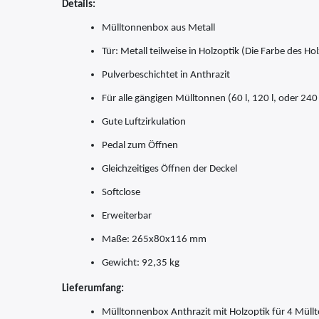
Details:
Mülltonnenbox aus Metall
Tür: Metall teilweise in Holzoptik (Die Farbe des H
Pulverbeschichtet in Anthrazit
Für alle gängigen Mülltonnen (60 l, 120 l, oder 240 
Gute Luftzirkulation
Pedal zum Öffnen
Gleichzeitiges Öffnen der Deckel
Softclose
Erweiterbar
Maße: 265x80x116 mm
Gewicht: 92,35 kg
Lieferumfang:
Mülltonnenbox Anthrazit mit Holzoptik für 4 Müll