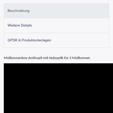
Beschreibung
Weitere Details
GPSR & Produktunterlagen
Mülltonnenbox Anthrazit mit Holzoptik für 3 Mülltonnen