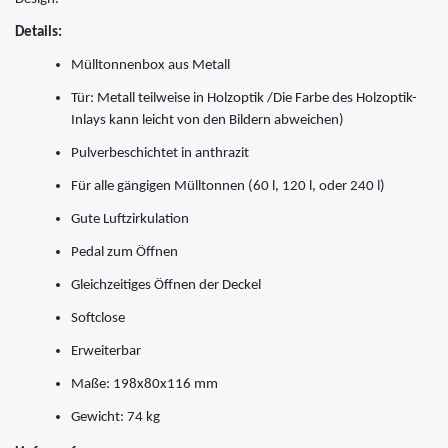
Details:
Mülltonnenbox aus Metall
Tür: Metall teilweise in Holzoptik /Die Farbe des Holzoptik-
Inlays kann leicht von den Bildern abweichen)
Pulverbeschichtet in anthrazit
Für alle gängigen Mülltonnen (60 l, 120 l, oder 240 l)
Gute Luftzirkulation
Pedal zum Öffnen
Gleichzeitiges Öffnen der Deckel
Softclose
Erweiterbar
Maße: 198x80x116 mm
Gewicht: 74 kg