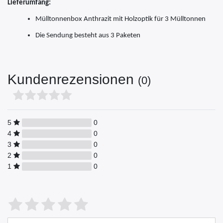
Lieferumfang:
Mülltonnenbox Anthrazit mit Holzoptik für 3 Mülltonnen
Die Sendung besteht aus 3 Paketen
Kundenrezensionen
(0)
5
0
4
0
3
0
2
0
1
0
Bewertungssterne
1
2
3
4
5