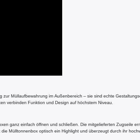
ung zur Müllaufbewahrung im Außenbereich – sie sind echte Gestaltung
xen verbinden Funktion und Design auf höchstem Niveau.
xen ganz einfach öffnen und schließen. Die mitgelieferten Zugseile e
t die Mülltonnenbox optisch ein Highlight und überzeugt durch ihr hoc