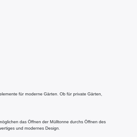
selemente für moderne Gärten. Ob für private Gärten,
rmöglichen das Öffnen der Mülltonne durchs Öffnen des
hwertiges und modernes Design.