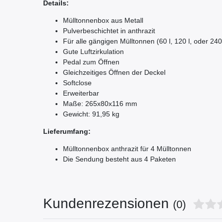
Details:
Mülltonnenbox aus Metall
Pulverbeschichtet in anthrazit
Für alle gängigen Mülltonnen (60 l, 120 l, oder 240 
Gute Luftzirkulation
Pedal zum Öffnen
Gleichzeitiges Öffnen der Deckel
Softclose
Erweiterbar
Maße: 265x80x116 mm
Gewicht: 91,95 kg
Lieferumfang:
Mülltonnenbox anthrazit für 4 Mülltonnen
Die Sendung besteht aus 4 Paketen
Kundenrezensionen
(0)