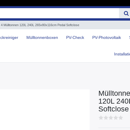
ür 4 Mülltonnen 120L 240L 265x80x116cm Pedal Softclose
ckreiniger
Mülltonnenboxen
PV-Check
PV-Photovoltaik
Installat
Mülltonne
120L 240
Softclose