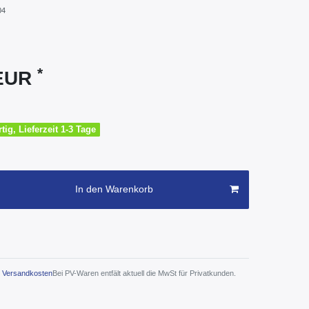
04
*
 EUR
tig, Lieferzeit 1-3 Tage
In den Warenkorb
Versandkosten
Bei PV-Waren entfält aktuell die MwSt für Privatkunden.