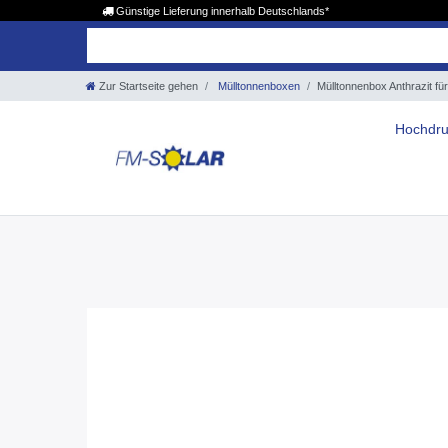
Günstige Lieferung innerhalb Deutschlands*
Zur Startseite gehen
Mülltonnenboxen
Mülltonnenbox Anthrazit f
Hochdru