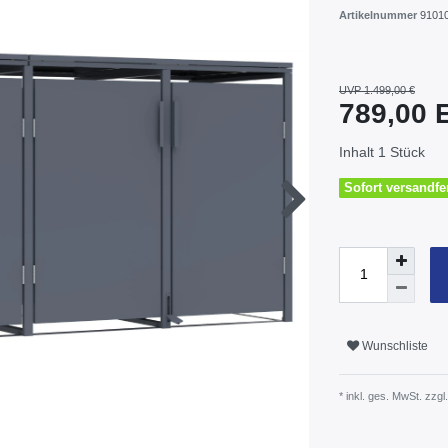
Artikelnummer
9101
UVP 1.499,00 €
789,00
Inhalt
1
Stück
Sofort versandfer
Wunschliste
* inkl. ges. MwSt. zzgl.