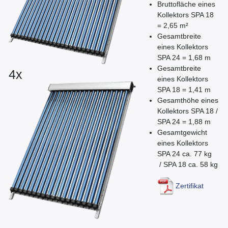
Bruttofläche eines
Kollektors SPA 18
= 2,65 m²
Gesamtbreite
eines Kollektors
SPA 24 = 1,68 m
Gesamtbreite
4x
eines Kollektors
SPA 18 = 1,41 m
Gesamthöhe eines
Kollektors SPA 18 /
SPA 24 = 1,88 m
Gesamtgewicht
eines Kollektors
SPA 24 ca. 77 kg
/ SPA 18 ca. 58 kg
Zertifikat