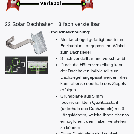
22 Solar Dachhaken - 3-fach verstellbar
Produktbeschreibung:
Montagebügel gefertigt aus 5 mm
Edelstahl mit angepasstem Winkel
zum Dachziegel
3-fach verstellbar und verschraubt
Durch die Höhenverstellung kann
der Dachhaken individuell zum
Dachziegel angepasst werden, dies
kann ebenso oberhalb des Ziegels
erfolgen.
Grundplatte aus 5 mm
feuerverzinktem Qualitätsstahl
(unterhalb des Dachziegels) mit 3
Längslöchern, welche Ihnen ebenso
ermöglichen, den Haken verstellen
zu können.
Diese Dachhaken sind statisch