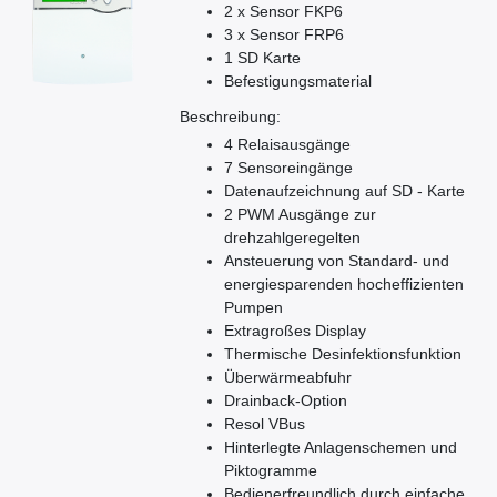
2 x Sensor FKP6
3 x Sensor FRP6
1 SD Karte
Befestigungsmaterial
Beschreibung:
4 Relaisausgänge
7 Sensoreingänge
Datenaufzeichnung auf SD - Karte
2 PWM Ausgänge zur
drehzahlgeregelten
Ansteuerung von Standard- und
energiesparenden hocheffizienten
Pumpen
Extragroßes Display
Thermische Desinfektionsfunktion
Überwärmeabfuhr
Drainback-Option
Resol VBus
Hinterlegte Anlagenschemen und
Piktogramme
Bedienerfreundlich durch einfache