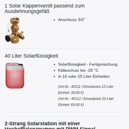
1 Solar Kappenventil passend zum
Ausdehnungsgefäß
Anschluss 3/4"
40 Liter Solarflüssigkeit
Solarflüssigkeit - Fertigmischung
Kälteschutz bis -28 °C
in 10 oder 20 Liter Einheiten
(A
rt-Nr.: 40111 /
Einzelpreis 10 Liter
Einheit: 39,00 €)
(A
rt-Nr.: 40112 /
Einzelpreis 20 Liter
Einheit: 69,0
0 €)
2-Strang Solarstation mit einer