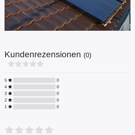
Kundenrezensionen
(0)
5
0
4
0
3
0
2
0
1
0
Bewertungssterne
1
2
3
4
5