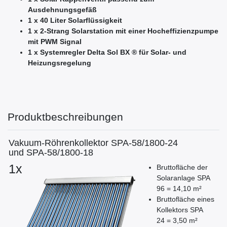
Ausdehnungsgefäß
1 x 40 Liter Solarflüssigkeit
1 x 2-Strang Solarstation mit einer Hocheffizienzpumpe
mit PWM Signal
1 x Systemregler Delta Sol BX ® für Solar- und
Heizungsregelung
Produktbeschreibungen
Vakuum-Röhrenkollektor SPA-58/1800-24
und SPA-58/1800-18
1x
Bruttofläche der
Solaranlage SPA
96 = 14,10 m²
Bruttofläche eines
Kollektors SPA
24 = 3,50 m²