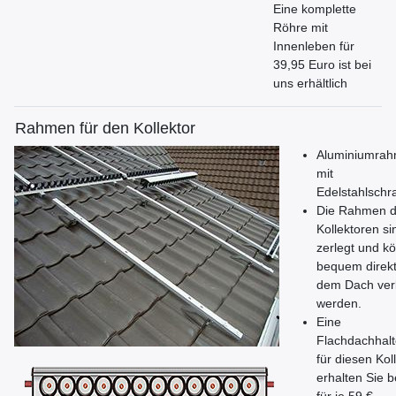
Eine komplette
Röhre mit
Innenleben für
39,95 Euro ist bei
uns erhältlich
Rahmen für den Kollektor
Aluminiumra
mit
Edelstahlsch
Die Rahmen d
Kollektoren si
zerlegt und k
bequem direkt
dem Dach ver
werden.
Eine
Flachdachhal
für diesen Kol
erhalten Sie b