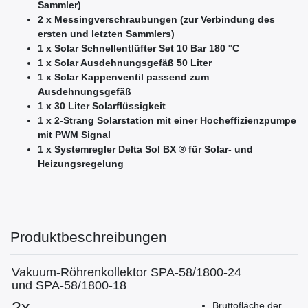
Sammler)
2 x Messingverschraubungen (zur Verbindung des
ersten und letzten Sammlers)
1 x Solar Schnellentlüfter Set 10 Bar 180 °C
1 x Solar Ausdehnungsgefäß 50 Liter
1 x Solar Kappenventil passend zum
Ausdehnungsgefäß
1 x 30 Liter Solarflüssigkeit
1 x 2-Strang Solarstation mit einer Hocheffizienzpumpe
mit PWM Signal
1 x Systemregler Delta Sol BX ® für Solar- und
Heizungsregelung
Produktbeschreibungen
Vakuum-Röhrenkollektor SPA-58/1800-24
und SPA-58/1800-18
2x
Bruttofläche der