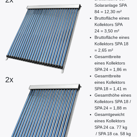
Solaranlage SPA
84 = 12,30 m²
Bruttofläche eines
Kollektors SPA
24 = 3,50 m²
Bruttofläche eines
Kollektors SPA 18
= 2,65 m²
Gesamtbreite
eines Kollektors
SPA 24 = 1,86 m
Gesamtbreite
2x
eines Kollektors
SPA 18 = 1,41 m
Gesamthöhe eines
Kollektors SPA 18 /
SPA 24 = 1,88 m
Gesamtgewicht
eines Kollektors
SPA 24 ca. 77 kg
/ SPA 18 ca. 58 kg