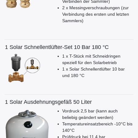
Verbinden der Sammler)
2 x Messingverschraubungen (zur
Verbindung des ersten und letzten
Sammlers)
1 Solar Schnellentlüfter-Set 10 Bar 180 °C
1 x T-Stück mit Schneidringen
speziell für den Solarbetrieb
1 x Solar Schnellentlüfter 10 bar
und 180 °C
1 Solar Ausdehnungsgefäß 50 Liter
Vordruck 2,5 bar (kann auch
beliebig geändert werden)
Temperatureinsatzbereich -10°C bis
140°C
Prüfdruck bei 11,4 bar