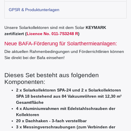
GPSR & Produktunterlagen
Unsere Solarkollektoren sind mit dem Solar
KEYMARK
zertifiziert (
Licence No. 011-7S3248 R
)
Neue BAFA-Förderung für Solarthermieanlagen:
Die aktuellen Rahmenbedingungen und Förderrichtlinien können
Sie direkt bei der Bafa einsehen!
Dieses Set besteht aus folgenden
Komponenten:
2 x Solarkollektoren SPA-24 und 2 x Solarkollektoren
SPA 18 bestehend aus 84 Vakuumröhren mit 12,30 m²
Gesamtfläche
4 x Aluminiumrahmen mit Edelstahlschrauben der
Kollektoren
20 x Dachhaken - 3-fach verstellbar
3 x Messingverschraubungen (zum Verbinden der