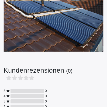
Kundenrezensionen
(0)
5
0
4
0
3
0
2
0