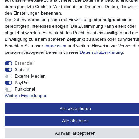
auf unsere Website zu analysieren. Die Datenverarbeitung erfolgt er
durch gesetzte Cookies. Wir teilen diese Daten mit Dritten, die wir in
den Einstellungen benennen.
Die Datenverarbeitung kann mit Einwilligung oder aufgrund eines
berechtigten Interesses erfolgen. Die Zustimmung kann erteilt oder
abgelehnt werden. Es besteht das Recht, nicht einzuwilligen und die
Einwilligung zu einem späteren Zeitpunkt zu ändern oder zu widerru
Beachten Sie unser
Impressum
und weitere Hinweise zur Verwendu
personenbezogener Daten in unserer
Daten­schutz­erklärung
.
Essenziell
Statistik
Externe Medien
PayPal
Funktional
Weitere Einstellungen
Alle akzeptieren
Alle ablehnen
Auswahl akzeptieren