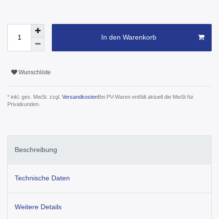
In den Warenkorb
Wunschliste
* inkl. ges. MwSt. zzgl.
Versandkosten
Bei PV-Waren entfält aktuell die MwSt für
Privatkunden.
Beschreibung
Technische Daten
Weitere Details