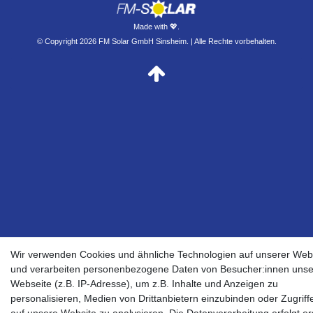
Made with 💖.
© Copyright 2026 FM Solar GmbH Sinsheim. | Alle Rechte vorbehalten.
Wir verwenden Cookies und ähnliche Technologien auf unserer Web
und verarbeiten personenbezogene Daten von Besucher:innen unse
Webseite (z.B. IP-Adresse), um z.B. Inhalte und Anzeigen zu
personalisieren, Medien von Drittanbietern einzubinden oder Zugriff