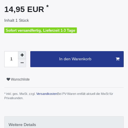
*
14,95 EUR
Inhalt
1
Stück
Sofort versandfertig, Lieferzeit 1-3 Tage
In den Warenkorb
Wunschliste
* inkl. ges. MwSt. zzgl.
Versandkosten
Bei PV-Waren entfält aktuell die MwSt für
Privatkunden.
Weitere Details