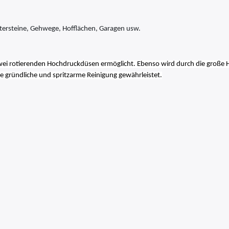
stersteine, Gehwege, Hofflächen, Garagen usw.
wei rotierenden Hochdruckdüsen ermöglicht. Ebenso wird durch die große H
gründliche und spritzarme Reinigung gewährleistet.