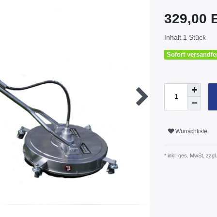
329,00
Inhalt
1
Stück
Sofort versandfer
Wunschliste
* inkl. ges. MwSt. zzgl.