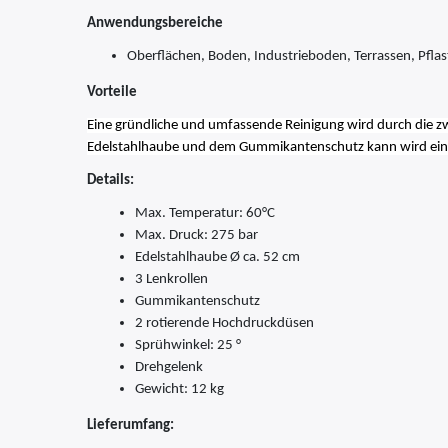
Anwendungsbereiche
Oberflächen, Boden, Industrieboden, Terrassen, Pfla
Vorteile
Eine gründliche und umfassende Reinigung wird durch die z
Edelstahlhaube und dem Gummikantenschutz kann wird eine 
Details:
Max. Temperatur: 60°C
Max. Druck: 275 bar
Edelstahlhaube Ø ca. 52 cm
3 Lenkrollen
Gummikantenschutz
2 rotierende Hochdruckdüsen
Sprühwinkel: 25 °
Drehgelenk
Gewicht: 12 kg
Lieferumfang: