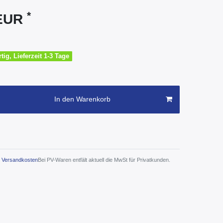
*
 EUR
tig, Lieferzeit 1-3 Tage
In den Warenkorb
Versandkosten
Bei PV-Waren entfält aktuell die MwSt für Privatkunden.