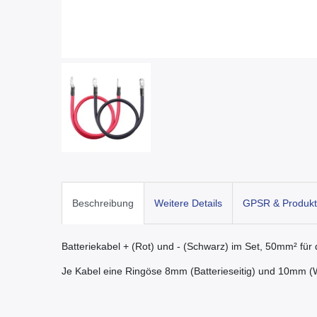
Beschreibung
Weitere Details
GPSR & Produkt
Batteriekabel + (Rot) und - (Schwarz) im Set, 50mm² fü
Je Kabel eine Ringöse 8mm (Batterieseitig) und 10mm (We