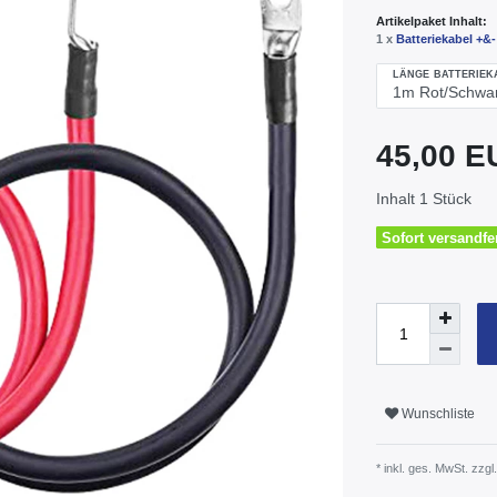
Artikelpaket Inhalt:
1 x
Batteriekabel +&
LÄNGE BATTERIEK
45,00 
Inhalt
1
Stück
Sofort versandfer
Wunschliste
* inkl. ges. MwSt. zzgl.