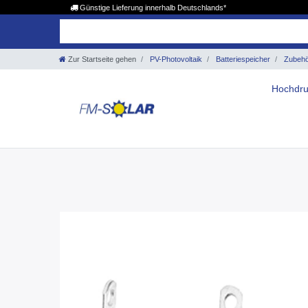
Günstige Lieferung innerhalb Deutschlands*
Zur Startseite gehen
PV-Photovoltaik
Batteriespeicher
Zubehör
Hochdru