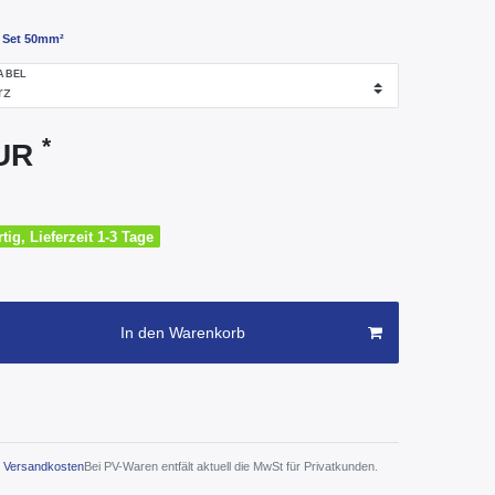
- Set 50mm²
ABEL
*
EUR
tig, Lieferzeit 1-3 Tage
In den Warenkorb
Versandkosten
Bei PV-Waren entfält aktuell die MwSt für Privatkunden.