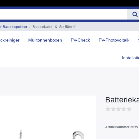
 Batteriespeicher
Batteriekabel +&- Set 50mm²
ckreiniger
Mülltonnenboxen
PV-Check
PV-Photovoltaik
Installat
Batteriek
Artikelnummer
NEW-