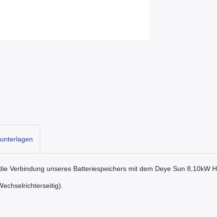
unterlagen
r die Verbindung unseres Batteriespeichers mit dem Deye Sun 8,10kW H
chselrichterseitig).