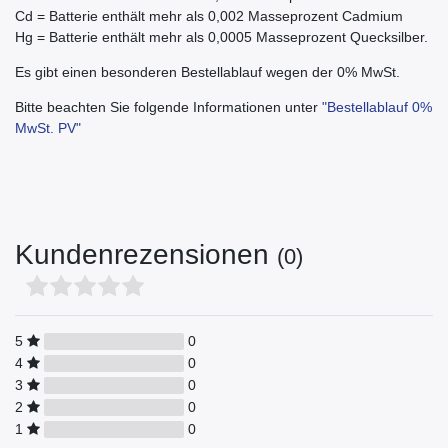
Cd = Batterie enthält mehr als 0,002 Masseprozent Cadmium
Hg = Batterie enthält mehr als 0,0005 Masseprozent Quecksilber.
Es gibt einen besonderen Bestellablauf wegen der 0% MwSt.
Bitte beachten Sie folgende Informationen unter
"Bestellablauf 0%
MwSt. PV"
Kundenrezensionen
(0)
5
0
4
0
3
0
2
0
1
0