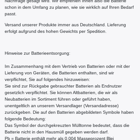
Nachfrage gesagt wird. Wir empfehlen Ihnen also die Batterie
schon in dem Umfang zu planen, wie sie wirklich auf Ihren Bedarf
passt.
Versand unserer Produkte immer aus Deutschland. Lieferung
erfolgt aufgrund des hohen Gewichts per Spedition.
Hinweise zur Batterieentsorgung:
Im Zusammenhang mit dem Vertrieb von Batterien oder mit der
Lieferung von Geräten, die Batterien enthalten, sind wir
verpflichtet, Sie auf folgendes hinzuweisen:
Sie sind zur Rückgabe gebrauchter Batterien als Endnutzer
gesetzlich verpflichtet. Sie können Altbatterien, die wir als
Neubatterien im Sortiment führen oder geführt haben,
unentgeltlich an unserem Versandlager (Versandadresse)
zurückgeben. Die auf den Batterien abgebildeten Symbole haben
folgende Bedeutung:
Das Symbol der durchgekreuzten Mülltonne bedeutet, dass die
Batterie nicht in den Hausmüll gegeben werden darf.
Pb = Batterie enthält mehr als 0,004 Masseprozent Blei