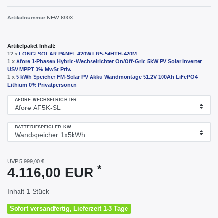
Artikelnummer
NEW-6903
Artikelpaket Inhalt:
12 x
LONGI SOLAR PANEL 420W LR5-54HTH-420M
1 x
Afore 1-Phasen Hybrid-Wechselrichter On/Off-Grid 5kW PV Solar Inverter
USV MPPT 0% MwSt Priv.
1 x
5 kWh Speicher FM-Solar PV Akku Wandmontage 51.2V 100Ah LiFePO4
Lithium 0% Privatpersonen
AFORE WECHSELRICHTER
BATTERIESPEICHER KW
UVP 5.999,00 €
*
4.116,00 EUR
Inhalt
1
Stück
Sofort versandfertig, Lieferzeit 1-3 Tage