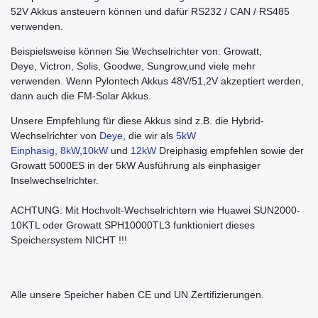
52V Akkus ansteuern können und dafür RS232 / CAN / RS485
verwenden.
Beispielsweise können Sie Wechselrichter von: Growatt,
Deye, Victron, Solis, Goodwe, Sungrow,und viele mehr
verwenden. Wenn Pylontech Akkus 48V/51,2V akzeptiert werden,
dann auch die FM-Solar Akkus.
Unsere Empfehlung für diese Akkus sind z.B. die Hybrid-
Wechselrichter von
Deye
, die wir als
5kW
Einphasig
,
8kW
,
10kW
und
12kW
Dreiphasig empfehlen sowie der
Growatt 5000ES in der 5kW Ausführung als einphasiger
Inselwechselrichter.
ACHTUNG: Mit Hochvolt-Wechselrichtern wie Huawei SUN2000-
10KTL oder Growatt SPH10000TL3 funktioniert dieses
Speichersystem NICHT !!!
Alle unsere Speicher haben CE und UN Zertifizierungen.