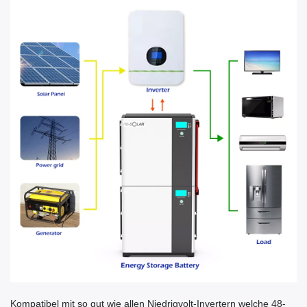
Kompatibel mit so gut wie allen Niedrigvolt-Invertern welche 48-