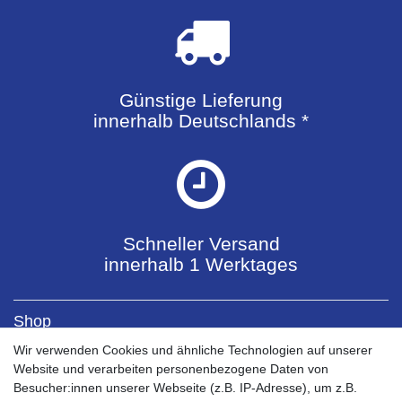
Günstige Lieferung
innerhalb Deutschlands *
Schneller Versand
innerhalb 1 Werktages
Shop
Kontaktformular
Wir verwenden Cookies und ähnliche Technologien auf unserer
Versandkosten
Website und verarbeiten personenbezogene Daten von
Zahlungsarten
Besucher:innen unserer Webseite (z.B. IP-Adresse), um z.B.
Bestellablauf 0% MwSt PV