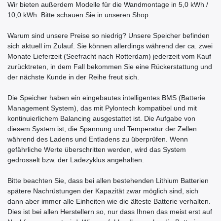
Wir bieten außerdem Modelle für die Wandmontage in 5,0 kWh /
10,0 kWh. Bitte schauen Sie in unseren Shop.
Warum sind unsere Preise so niedrig? Unsere Speicher befinden
sich aktuell im Zulauf. Sie können allerdings während der ca. zwei
Monate Lieferzeit (Seefracht nach Rotterdam) jederzeit vom Kauf
zurücktreten, in dem Fall bekommen Sie eine Rückerstattung und
der nächste Kunde in der Reihe freut sich.
Die Speicher haben ein eingebautes intelligentes BMS (Batterie
Management System), das mit Pylontech kompatibel und mit
kontinuierlichem Balancing ausgestattet ist. Die Aufgabe von
diesem System ist, die Spannung und Temperatur der Zellen
während des Ladens und Entladens zu überprüfen. Wenn
gefährliche Werte überschritten werden, wird das System
gedrosselt bzw. der Ladezyklus angehalten.
Bitte beachten Sie, dass bei allen bestehenden Lithium Batterien
spätere Nachrüstungen der Kapazität zwar möglich sind, sich
dann aber immer alle Einheiten wie die älteste Batterie verhalten.
Dies ist bei allen Herstellern so, nur dass Ihnen das meist erst auf