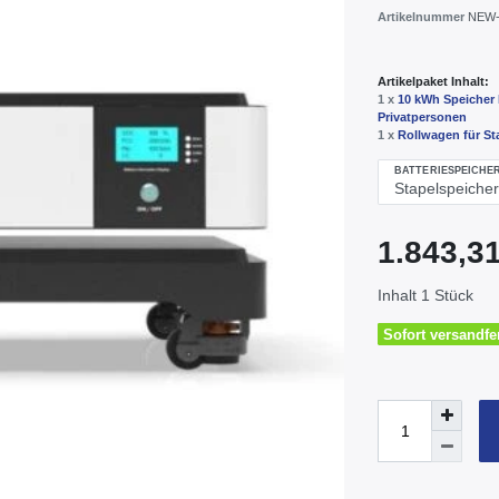
Artikelnummer
NEW-
Artikelpaket Inhalt:
1 x
10 kWh Speicher 
Privatpersonen
1 x
Rollwagen für St
BATTERIESPEICHE
1.843,
Inhalt
1
Stück
Sofort versandfer