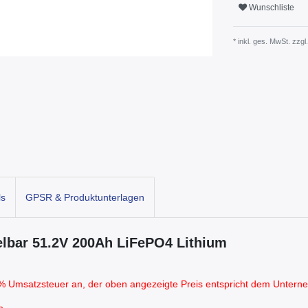
Wunschliste
* inkl. ges. MwSt. zzgl.
ls
GPSR & Produktunterlagen
lbar 51.2V 200Ah LiFePO4 Lithium
19% Umsatzsteuer an, der oben angezeigte Preis entspricht dem Untern
n.