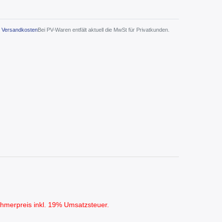
Versandkosten
Bei PV-Waren entfält aktuell die MwSt für Privatkunden.
ehmerpreis inkl. 19% Umsatzsteuer.