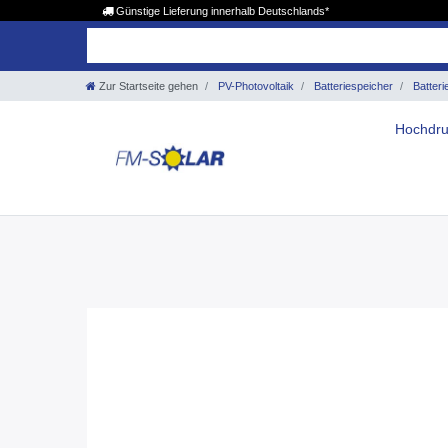
Günstige Lieferung innerhalb Deutschlands*
Zur Startseite gehen
PV-Photovoltaik
Batteriespeicher
Batteri
Hochdru