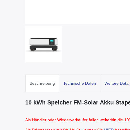
Beschreibung
Technische Daten
Weitere Detai
10 kWh Speicher FM-Solar Akku Stape
Als Händler oder Wiederverkäufer fallen weiterhin die 
Als Privatperson mit 0% MwSt. können Sie
HIER
bestelle